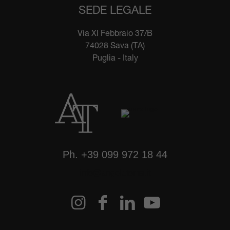
SEDE LEGALE
Via XI Febbraio 37/B
74028 Sava (TA)
Puglia - Italy
Ph.
+39 099 972 18 44
info@angelotoma.it