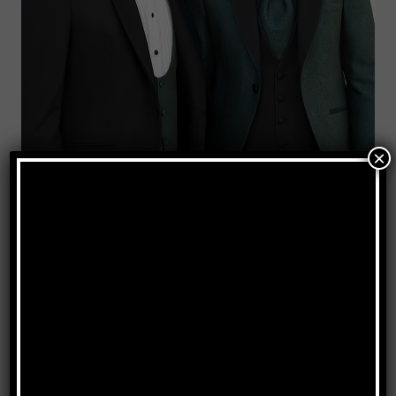
×
Cerimonia 2025
GUARDA LA COLLEZIONE